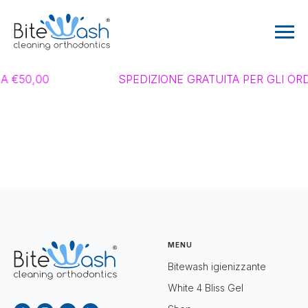
 A €50,00
SPEDIZIONE GRATUITA PER GLI ORD
MENU
Bitewash igienizzante
White 4 Bliss Gel